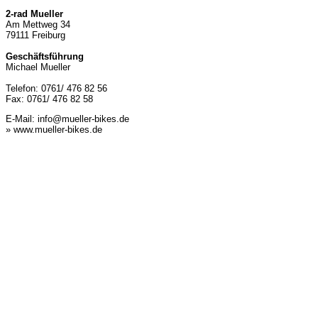
2-rad Mueller
Am Mettweg 34
79111 Freiburg
Geschäftsführung
Michael Mueller
Telefon: 0761/ 476 82 56
Fax: 0761/ 476 82 58
E-Mail:
info@mueller-bikes.de
» www.mueller-bikes.de