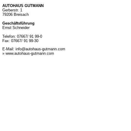
AUTOHAUS GUTMANN
Gerberstr. 1
79206 Breisach
Geschäftsführung
Ernst Schneider
Telefon: 07667/ 91 99-0
Fax: 07667/ 91 99-30
E-Mail:
info@autohaus-gutmann.com
» www.autohaus-gutmann.com