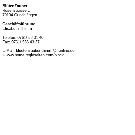
BlütenZauber
Rosenstrasse 1
79194 Gundelfingen
Geschäftsführung
Elisabeth Thimm
Telefon: 0761/ 58 01 40
Fax: 0761/ 556 43 37
E-Mail:
bluetenzauber-thimm@t-online.de
» www.home.regioseiten.com/block