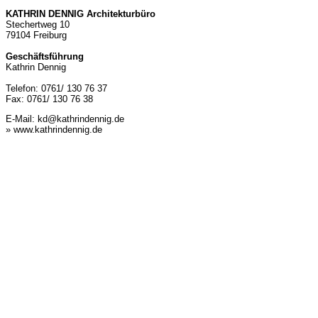
KATHRIN DENNIG Architekturbüro
Stechertweg 10
79104 Freiburg
Geschäftsführung
Kathrin Dennig
Telefon: 0761/ 130 76 37
Fax: 0761/ 130 76 38
E-Mail:
kd@kathrindennig.de
» www.kathrindennig.de