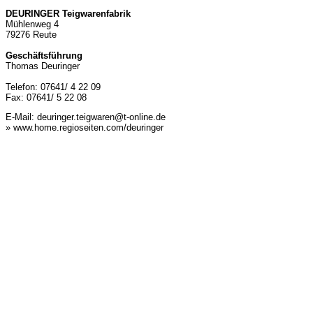
DEURINGER Teigwarenfabrik
Mühlenweg 4
79276 Reute
Geschäftsführung
Thomas Deuringer
Telefon: 07641/ 4 22 09
Fax: 07641/ 5 22 08
E-Mail:
deuringer.teigwaren@t-online.de
» www.home.regioseiten.com/deuringer