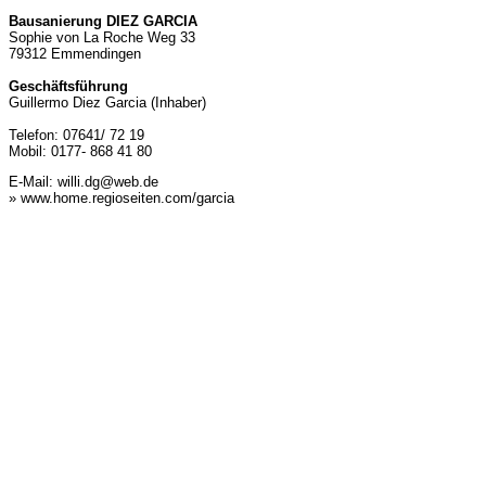
Bausanierung DIEZ GARCIA
Sophie von La Roche Weg 33
79312 Emmendingen
Geschäftsführung
Guillermo Diez Garcia (Inhaber)
Telefon: 07641/ 72 19
Mobil: 0177- 868 41 80
E-Mail:
willi.dg@web.de
» www.home.regioseiten.com/garcia