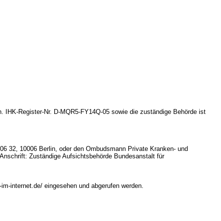
gen. IHK-Register-Nr. D-MQR5-FY14Q-05 sowie die zuständige Behörde ist
 06 32, 10006 Berlin, oder den Ombudsmann Private Kranken- und
Anschrift: Zuständige Aufsichtsbehörde Bundesanstalt für
im-internet.de/ eingesehen und abgerufen werden.