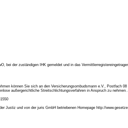
wO, bei der zuständigen IHK gemeldet und in das Vermittlerregistereingetra
rnehmen können Sie sich an den Versicherungsombudsmann e.V., Postfach 08
nlose außergerichtliche Streitschlichtungsverfahren in Anspruch zu nehmen. 
81550
er Justiz und von der juris GmbH betriebenen Homepage http://www.gesetze-