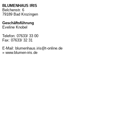
BLUMENHAUS IRIS
Belchenstr. 6
79189 Bad Krozingen
Geschäftsführung
Eveline Knobel
Telefon: 07633/ 33 00
Fax: 07633/ 32 31
E-Mail:
blumenhaus.iris@t-online.de
» www.blumen-iris.de