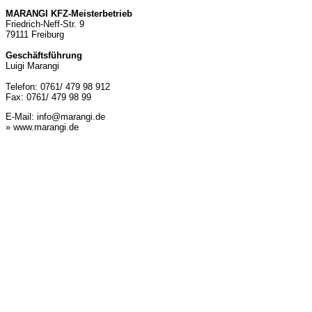
MARANGI KFZ-Meisterbetrieb
Friedrich-Neff-Str. 9
79111 Freiburg
Geschäftsführung
Luigi Marangi
Telefon: 0761/ 479 98 912
Fax: 0761/ 479 98 99
E-Mail:
info@marangi.de
» www.marangi.de