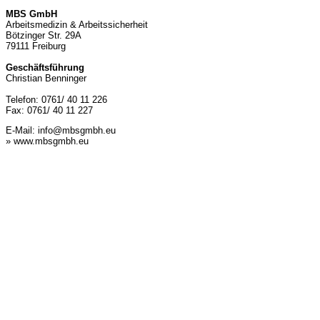
MBS GmbH
Arbeitsmedizin & Arbeitssicherheit
Bötzinger Str. 29A
79111 Freiburg
Geschäftsführung
Christian Benninger
Telefon: 0761/ 40 11 226
Fax: 0761/ 40 11 227
E-Mail:
info@mbsgmbh.eu
» www.mbsgmbh.eu