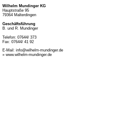
Wilhelm Mundinger KG
Hauptstraße 95
79364 Malterdingen
Geschäftsführung
B. und R. Mundinger
Telefon: 07644/ 373
Fax: 07644/ 41 92
E-Mail:
info@wilhelm-mundinger.de
» www.wilhelm-mundinger.de