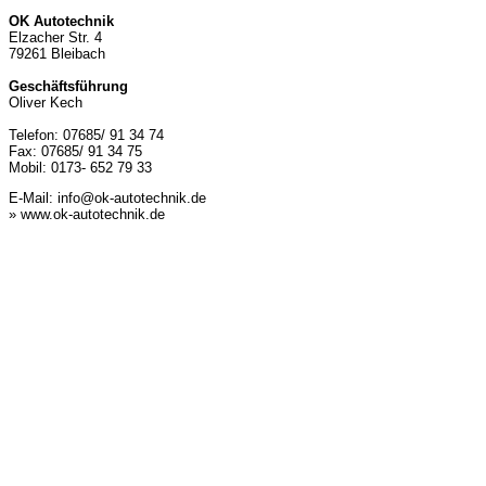
OK Autotechnik
Elzacher Str. 4
79261 Bleibach
Geschäftsführung
Oliver Kech
Telefon: 07685/ 91 34 74
Fax: 07685/ 91 34 75
Mobil: 0173- 652 79 33
E-Mail:
info@ok-autotechnik.de
» www.ok-autotechnik.de