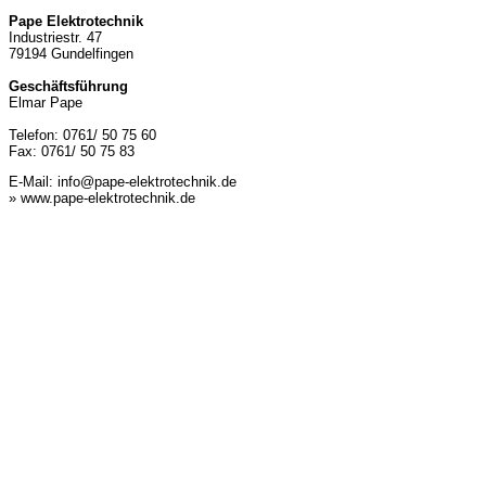
Pape Elektrotechnik
Industriestr. 47
79194 Gundelfingen
Geschäftsführung
Elmar Pape
Telefon: 0761/ 50 75 60
Fax: 0761/ 50 75 83
E-Mail:
info@pape-elektrotechnik.de
» www.pape-elektrotechnik.de