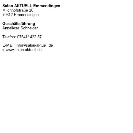
Salon AKTUELL Emmendingen
Milchhofstraße 10
79312 Emmendingen
Geschäftsführung
Anneliese Schneider
Telefon: 07641/ 422 37
E-Mail:
info@salon-aktuell.de
» www.salon-aktuell.de