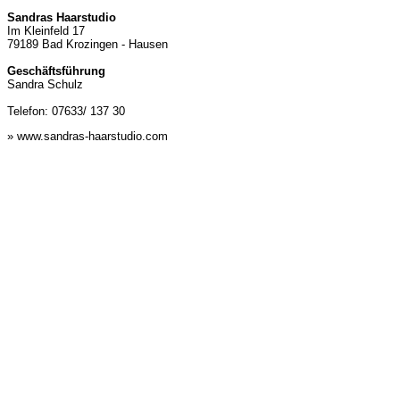
Sandras Haarstudio
Im Kleinfeld 17
79189 Bad Krozingen - Hausen
Geschäftsführung
Sandra Schulz
Telefon: 07633/ 137 30
» www.sandras-haarstudio.com