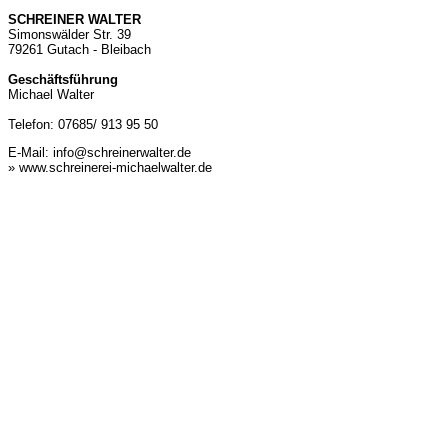
SCHREINER WALTER
Simonswälder Str. 39
79261 Gutach - Bleibach
Geschäftsführung
Michael Walter
Telefon: 07685/ 913 95 50
E-Mail:
info@schreinerwalter.de
» www.schreinerei-michaelwalter.de