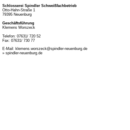
Schlosserei Spindler Schweißfachbetrieb
Otto-Hahn-Straße 1
79395 Neuenburg
Geschäftsführung
Klemens Worszeck
Telefon: 07631/ 720 52
Fax: 07631/ 730 77
E-Mail:
klemens.worszeck@spindler-neuenburg.de
» spindler-neuenburg.de