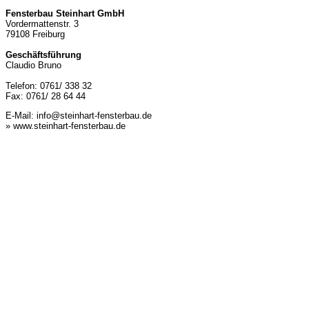
Fensterbau Steinhart GmbH
Vordermattenstr. 3
79108 Freiburg
Geschäftsführung
Claudio Bruno
Telefon: 0761/ 338 32
Fax: 0761/ 28 64 44
E-Mail:
info@steinhart-fensterbau.de
» www.steinhart-fensterbau.de