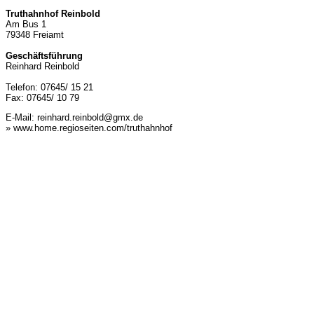
Truthahnhof Reinbold
Am Bus 1
79348 Freiamt
Geschäftsführung
Reinhard Reinbold
Telefon: 07645/ 15 21
Fax: 07645/ 10 79
E-Mail:
reinhard.reinbold@gmx.de
» www.home.regioseiten.com/truthahnhof