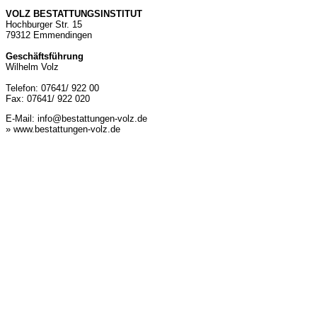
VOLZ BESTATTUNGSINSTITUT
Hochburger Str. 15
79312 Emmendingen
Geschäftsführung
Wilhelm Volz
Telefon: 07641/ 922 00
Fax: 07641/ 922 020
E-Mail:
info@bestattungen-volz.de
» www.bestattungen-volz.de