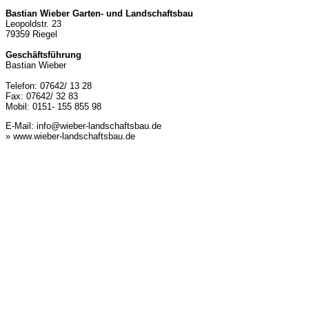
Bastian Wieber Garten- und Landschaftsbau
Leopoldstr. 23
79359 Riegel
Geschäftsführung
Bastian Wieber
Telefon: 07642/ 13 28
Fax: 07642/ 32 83
Mobil: 0151- 155 855 98
E-Mail:
info@wieber-landschaftsbau.de
» www.wieber-landschaftsbau.de