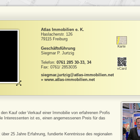
Atlas Immobilien e. K.
Haslacherstr. 126
79115 Freiburg
Karte
Geschäftsführung
Siegmar P. Jurtzig
Telefon:
0761 285 30-33, 34
Fax: 0761/ 2853035
vCard
siegmar.jurtzig@atlas-immobilien.net
» www.atlas-immobilien.net
, den Kauf oder Verkauf einer Immobilie von erfahrenen Profis
lle Interessenten ist es, einen angemessenen Preis für das
t über 25 Jahre Erfahrung, fundierte Kenntnisse des regionalen
.