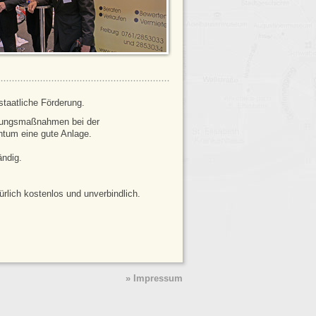
taatliche Förderung.
ierungsmaßnahmen bei der
ntum eine gute Anlage.
ändig.
rlich kostenlos und unverbindlich.
» Impressum