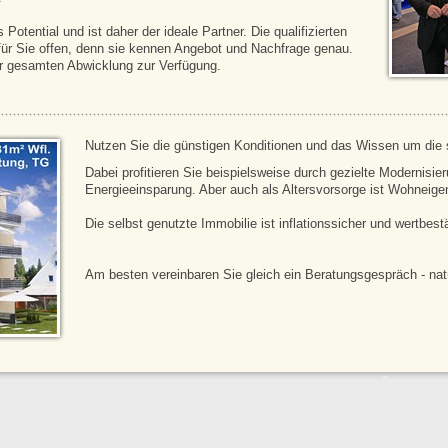
otential und ist daher der ideale Partner. Die qualifizierten
für Sie offen, denn sie kennen Angebot und Nachfrage genau.
er gesamten Abwicklung zur Verfügung.
Nutzen Sie die günstigen Konditionen und das Wissen um die s
Dabei profitieren Sie beispielsweise durch gezielte Modernis
Energieeinsparung. Aber auch als Altersvorsorge ist Wohneige
Die selbst genutzte Immobilie ist inflationssicher und wertbest
Am besten vereinbaren Sie gleich ein Beratungsgespräch - natü