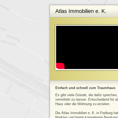
Atlas Immobilien e. K.
Einfach und schnell zum Traumhaus
Es gibt viele Gründe, die dafür sprechen
vermitteln zu lassen. Entscheidend für a
Haus oder die Wohnung zu erzielen.
Die Atlas Immobilien e. K. in Freiburg ha
Marktes und bietet kompetente Beratung