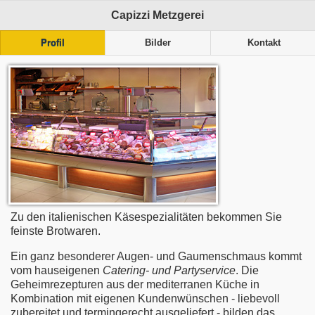
Capizzi Metzgerei
Profil
Bilder
Kontakt
Zu den italienischen Käsespezialitäten bekommen Sie
feinste Brotwaren.
Ein ganz besonderer Augen- und Gaumenschmaus kommt
vom hauseigenen
Catering- und Partyservice
. Die
Geheimrezepturen aus der mediterranen Küche in
Kombination mit eigenen Kundenwünschen - liebevoll
zubereitet und termingerecht ausgeliefert - bilden das