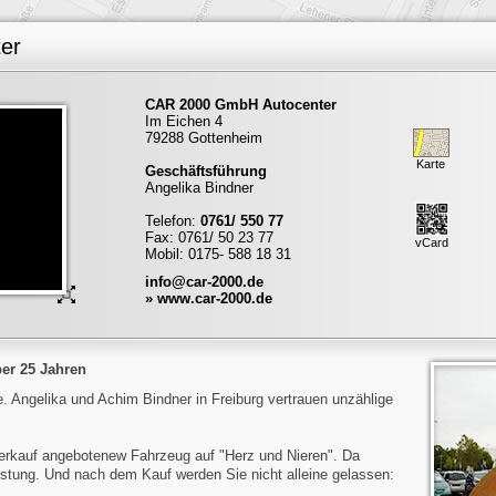
er
CAR 2000 GmbH Autocenter
Im Eichen 4
79288 Gottenheim
Karte
Geschäftsführung
Angelika Bindner
Telefon:
0761/ 550 77
Fax: 0761/ 50 23 77
vCard
Mobil: 0175- 588 18 31
info@car-2000.de
» www.car-2000.de
er 25 Jahren
 Angelika und Achim Bindner in Freiburg vertrauen unzählige
Verkauf angebotenew Fahrzeug auf "Herz und Nieren". Da
stung. Und nach dem Kauf werden Sie nicht alleine gelassen: