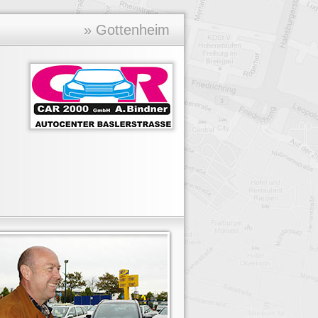
» Gottenheim