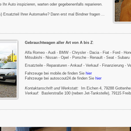
 Ihr Auto inspizieren, warten oder gegebenenfalls reparieren.
s) Ersatzteil Ihrer Automarke? Dann erst mal Bindner fragen ...
Gebrauchtwagen aller Art von A bis Z
:
Alfa Romeo - Audi - BMW - Chrysler - Dacia - Fiat - Ford - Ho
Mitsubishi - Nissan - Opel - Porsche - Renault - Seat - Subar
Ersatzteile - Reparaturen - Ankauf - Verkauf - Finanzierung - V
Fahrzeuge bei mobile.de finden Sie
hier
Fahrzeuge bei autoscout24.de finden Sie
hier
Kontaktanschrift und Werkstatt:
Im Eichen 4, 79288 Gottenhe
Verkauf:
Baslerstraße 100 (neben Jet-Tankstelle), 79115 Freib