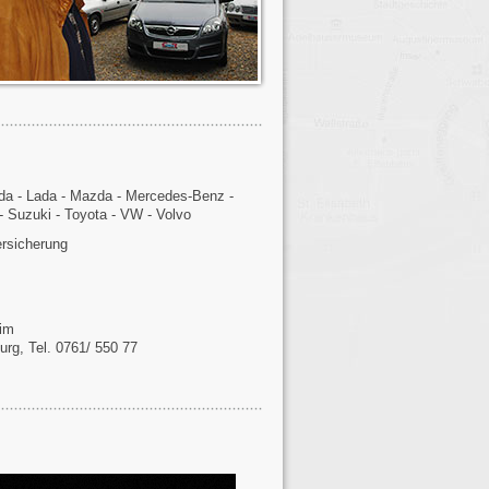
nda - Lada - Mazda - Mercedes-Benz -
u - Suzuki - Toyota - VW - Volvo
ersicherung
im
urg, Tel. 0761/ 550 77