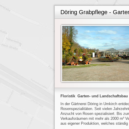
Döring Grabpflege - Garte
Floristik Garten- und Landschaftsbau
In der Gärtnerei Döring in Umkirch entd
Rosenspezialitäten. Seit vielen Jahrzehnt
Anzucht von Rosen spezialisiert. Bis zum
Verkaufsräumen mit mehr als 2000 m² Ve
aus eigener Produktion, welches ständig 