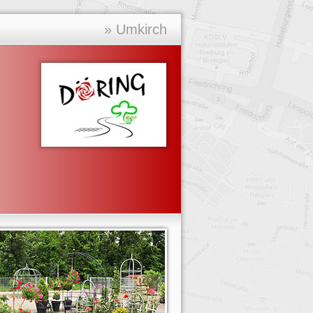
» Umkirch