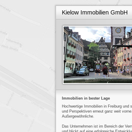
Kielow Immobilien GmbH
Immobilien in bester Lage
Hochwertige Immobilien in Freiburg und s
und Perspektiven erneut ganz weit vorne
Außergewöhnliche.
Das Unternehmen ist im Bereich der Verm
und blickt auf eine erfolgreiche Entwickl