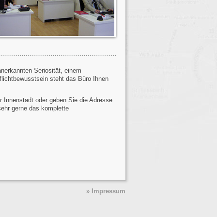
anerkannten Seriosität, einem
lichtbewusstsein steht das Büro Ihnen
r Innenstadt oder geben Sie die Adresse
 sehr gerne das komplette
» Impressum