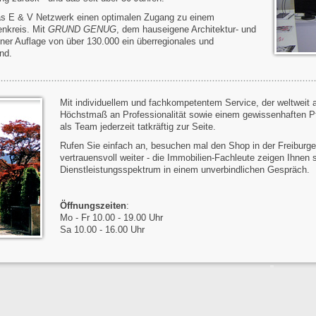
das E & V Netzwerk einen optimalen Zugang zu einem
enkreis. Mit
GRUND GENUG
, dem hauseigene Architektur- und
iner Auflage von über 130.000 ein überregionales und
nd.
Mit individuellem und fachkompetentem Service, der weltweit 
Höchstmaß an Professionalität sowie einem gewissenhaften Pf
als Team jederzeit tatkräftig zur Seite.
Rufen Sie einfach an, besuchen mal den Shop in der Freiburge
vertrauensvoll weiter - die Immobilien-Fachleute zeigen Ihnen
Dienstleistungsspektrum in einem unverbindlichen Gespräch.
Öffnungszeiten
:
Mo - Fr 10.00 - 19.00 Uhr
Sa 10.00 - 16.00 Uhr