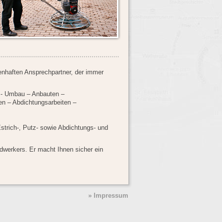
enhaften Ansprechpartner, der immer
g - Umbau – Anbauten –
n – Abdichtungsarbeiten –
Estrich-, Putz- sowie Abdichtungs- und
dwerkers. Er macht Ihnen sicher ein
» Impressum