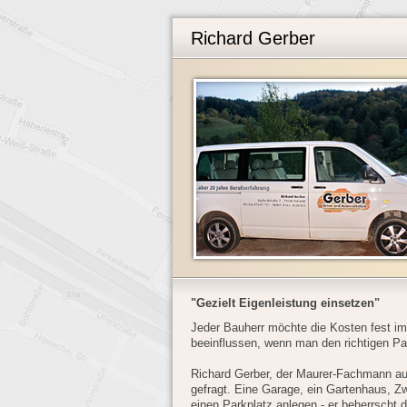
Richard Gerber
"Gezielt Eigenleistung einsetzen"
Jeder Bauherr möchte die Kosten fest i
beeinflussen, wenn man den richtigen Par
Richard Gerber, der Maurer-Fachmann aus
gefragt. Eine Garage, ein Gartenhaus, Z
einen Parkplatz anlegen - er beherrscht