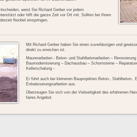
entscheiden, weist Sie Richard Gerber vor jedem
terstützt oder hilft die ganze Zeit vor Ort mit. Sollten bei Ihnen
erzeit flexibel einspringen.
Mit Richard Gerber haben Sie einen zuverlässigen und gewiss
direkt zu erreichen ist.
Maurerarbeiten - Beton- und Stahlbetonarbeiten – Renovierun
Baumodernisierung – Dachausbau – Schornsteine – Reparature
Kellerschalung -
Er führt auch bei kleineren Bauprojekten Beton-, Stahlbeton-, 
Entwässerungsarbeiten aus.
Überzeugen Sie sich von der Vielseitigkeit des erfahrenen Han
faires Angebot.