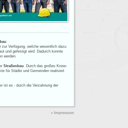
fbau
.
r zur Verfügung, welche wesentlich dazu
aut und gefestigt wird. Dadurch konnte
en werden.
er
Straßenbau
. Durch das großes Know-
te für Städte und Gemeinden realisiert
 ist es - durch die Verzahnung der
» Impressum