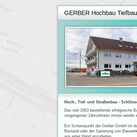
GERBER Hochbau Tiefbau
Hoch-, Tief- und Straßenbau - Schlüss
Das seit 1953 bestehende erfolgreiche
vergangenen Jahrzehnten immer wieder er
Ein Schwerpunkt der Gerber GmbH ist d
Bestand oder der Sanierung von Bauwerk
aus einer Hand anzubieten.