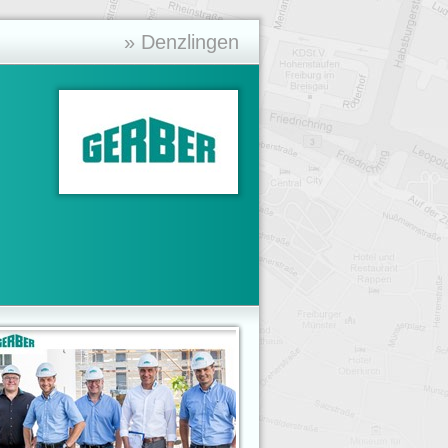
» Denzlingen