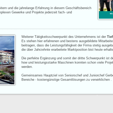
eitern und die jahrelange Erfahrung in diesem Geschäftsbereich
mplexen Gewerke und Projekte jederzeit fach- und
Weiterer Tätigkeitsschwerpunkt des Unternehmens ist der
Tie
Es stehen hier erfahrenen und bestens ausgebildete Mitarbeite
beitragen, dass die Leistungsfähigkeit der Firma stetig ausgeb
die über Jahrzehnte erarbeitete Marktposition bist heute erhalt
Die perfekte Ergänzung und somit der dritte Schwerpunkt ist d
how und leistungsstarke Maschinen konnten schon viele Projek
werden.
Gemeinsames Hauptziel von Seniorschef und Juniorchef Gerber
Bereiche - kostengünstige Gesamtlösungen zu verwirklichen .