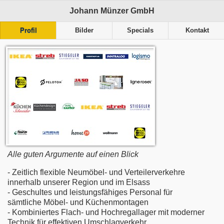
Johann Münzer GmbH
Profil
Bilder
Specials
Kontakt
Alle guten Argumente auf einen Blick
- Zeitlich flexible Neumöbel- und Verteilerverkehre
innerhalb unserer Region und im Elsass
- Geschultes und leistungsfähiges Personal für
sämtliche Möbel- und Küchenmontagen
- Kombiniertes Flach- und Hochregallager mit moderner
Technik für effektiven Umschlagverkehr