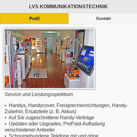
LVS KOMMUNIKATIONSTECHNIK
Profil
Kontakt
Service und Leistungsspektrum
• Handys, Handycover, Freisprecheinrichtungen, Handy-
Zubehör, Ersatzteile (z. B. Akkus)
• Auf Sie zugeschnittene Handy-Verträge
• Updates oder Upgrades, PrePaid-Aufladung
verschiedener Anbieter
• Schnurgebundene Telefone mit und ohne