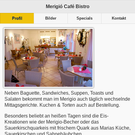
Merigió Café Bistro
Profil
Bilder
Specials
Kontakt
Neben Baguette, Sandwiches, Suppen, Toasts und
Salaten bekommt man im Merigio auch täglich wechselnde
Mittagsgerichte. Kuchen & Torten auch auf Bestellung.
Besonders beliebt an heißen Tagen sind die Eis-
Kreationen wie der Merigio-Becher oder das
Sauerkirschquarkeis mit frischem Quark aus Marias Küche,
Sauerkirschen und Sahnehäubchen.