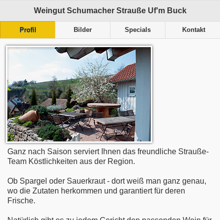
Weingut Schumacher Strauße Uf'm Buck
Profil
Bilder
Specials
Kontakt
Ganz nach Saison serviert Ihnen das freundliche Strauße-
Team Köstlichkeiten aus der Region.
Ob Spargel oder Sauerkraut - dort weiß man ganz genau,
wo die Zutaten herkommen und garantiert für deren
Frische.