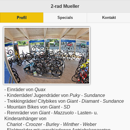
2-rad Mueller
Profil
Specials
Kontakt
- Einräder von
Quax
- Kinderräder/ Jugendräder von
Puky
-
Sundance
- Trekkingräder/ Citybikes von
Giant
-
Diamant
-
Sundance
- Mountain Bikes von
Giant
-
SD
- Rennräder von
Giant
-
Mazzuolo
- Lasten- u.
Kinderanhänger von
Chariot
-
Croozer
-
Burley
-
Winther
-
Weber