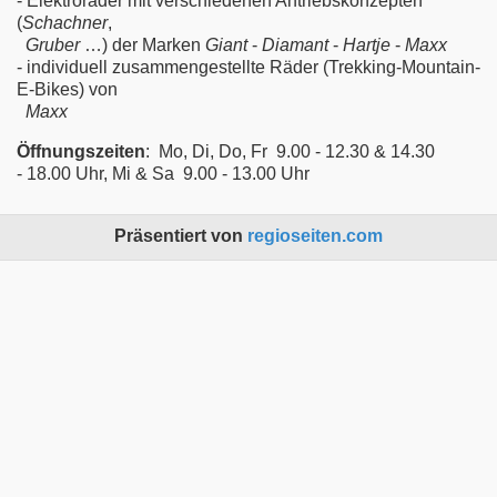
- Elektroräder mit verschiedenen Antriebskonzepten
(
Schachner
,
Gruber
…) der Marken
Giant
-
Diamant
-
Hartje
-
Maxx
- individuell zusammengestellte Räder (Trekking-Mountain-
E-Bikes) von
Maxx
Öffnungszeiten
: Mo, Di, Do, Fr 9.00 - 12.30 & 14.30
- 18.00 Uhr, Mi & Sa 9.00 - 13.00 Uhr
Präsentiert von
regioseiten.com