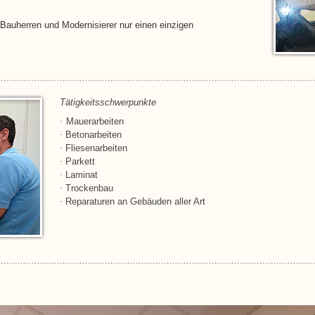
Bauherren und Modernisierer
nur einen einzigen
Tätigkeitsschwerpunkte
·
Mauerarbeiten
·
Betonarbeiten
·
Fliesenarbeiten
·
Parkett
·
Laminat
·
Trockenbau
·
Reparaturen an Gebäuden aller Art