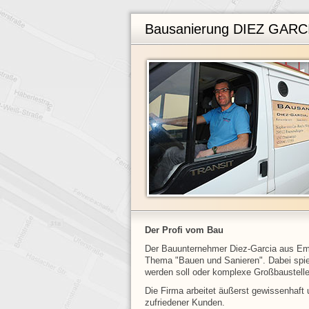
Bausanierung DIEZ GARC
Der Profi vom Bau
Der Bauunternehmer Diez-Garcia aus Em
Thema "Bauen und Sanieren". Dabei spiel
werden soll oder komplexe Großbaustelle
Die Firma arbeitet äußerst gewissenhaf
zufriedener Kunden.