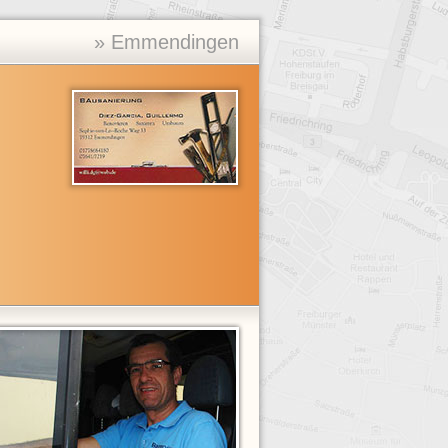
» Emmendingen